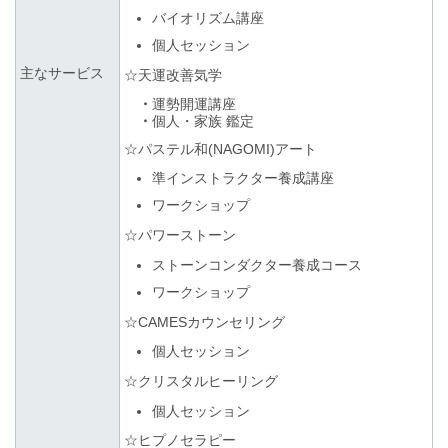
バイオリズム講座
個人セッション
主なサービス
☆天運改善気学
・
運勢開運講座
・
個人・家族 鑑定
☆パステル和(NAGOMI)アート
準インストラクター養成講座
ワークショップ
☆パワーストーン
ストーンコンダクター養成コース
ワークショップ
☆CAMESカウンセリング
個人セッション
☆クリスタルヒーリング
個人セッション
☆ヒプノセラピー