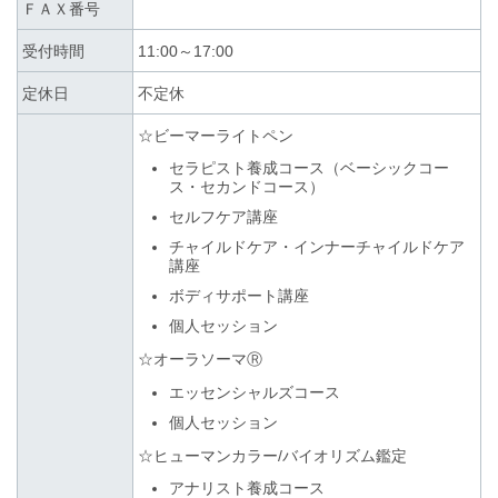
ＦＡＸ番号
受付時間
11:00～17:00
定休日
不定休
☆ビーマーライトペン
セラピスト養成コース（ベーシックコー
ス・セカンドコース）
セルフケア講座
チャイルドケア・インナーチャイルドケア
講座
ボディサポート講座
個人セッション
☆オーラソーマ
Ⓡ
エッセンシャルズコース
個人セッション
☆ヒューマンカラー/バイオリズム鑑定
アナリスト養成コース