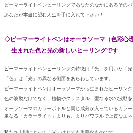
ビーマーライトペンヒーリングであなたのなかにあるそのパ
あなたが本当に望む人生を手に入れて下さい！
◇
ビーマーライトペンはオーラソーマ（色彩心
生まれた
色と光の新しいヒーリングです
ビーマーライトペンヒーリングの特徴は「光」を用いた「光
「色」は「光」の異なる側面をあらわしています。
ビーマーライトペンはオーラソーマから生まれたヒーリング
色の波動だけでなく、植物やクリスタル、聖なる水の波動を
オーラソーマのカラーボトルと同じ成分が入っているカラー
単なる「カラーライト」よりも、よりパワフルで上質なエネ
私たち人間にとって「光」はとても重要なものです。