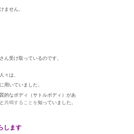
けません。
さん受け取っているのです。
人々は、
に用いていました。
質的なボディ（サトルボディ）があ
と
共鳴することを
知っていました。
らします