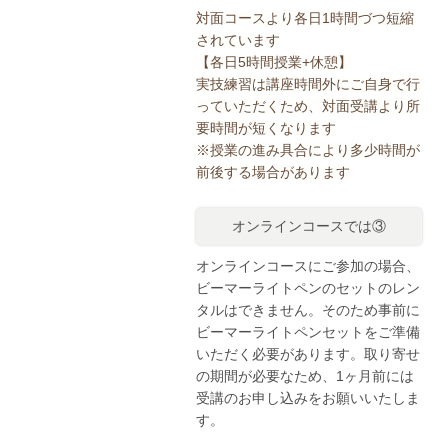
対面コースより各日1時間づつ短縮
されています
【各日5
時間授業+休憩】
実技練習は講座時間外にご自身で行
っていただくため、対面受講より所
要時間が短くなります
※授業の進み具合により多少時間が
前後する場合があります
オンラインコースでは③
オンラインコースにご参加の場合、
ビーマーライトペンのセットのレン
タルはできません。そのため事前に
ビーマーライトペンセットをご準備
いただく必要があります。取り寄せ
の期間が必要なため、1ヶ月前には
受講のお申し込みをお願いいたしま
す。